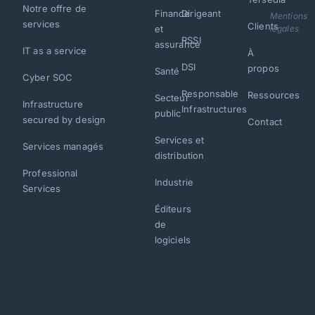
Notre offre de
Finance
Dirigeant
Mentions
services
Clients
et
légales
RSSI
assurance
IT as a service
À
DSI
propos
Santé
Cyber SOC
Responsable
Ressources
Secteur
Infrastructure
Infrastructures
public
secured by design
Contact
Services et
Services managés
distribution
Professional
Industrie
Services
Éditeurs
de
logiciels