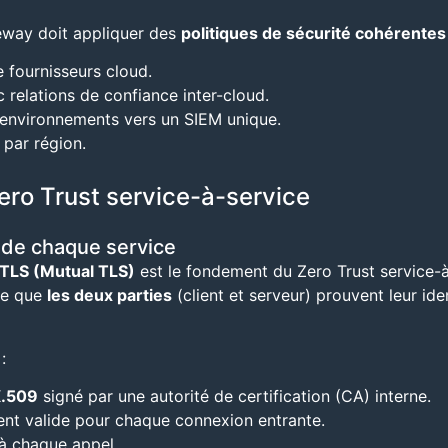
teway doit appliquer des
politiques de sécurité cohérentes
 fournisseurs cloud.
c relations de confiance inter-cloud.
 environnements vers un SIEM unique.
par région.
ero Trust service-à-service
e de chaque service
TLS (Mutual TLS)
est le fondement du Zero Trust service-
ige que
les deux parties
(client et serveur) prouvent leur ide
:
X.509
signé par une autorité de certification (CA) interne.
lient valide pour chaque connexion entrante.
 à chaque appel.