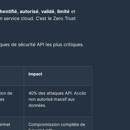
hentifié
,
autorisé
,
validé
,
limité
et
 service cloud. C’est le Zero Trust
ques de sécurité API les plus critiques.
Impact
tion de
40% des attaques API. Accès
les
non autorisé massif aux
données.
Permet
Compromission complète de