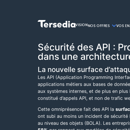
VISION
NOS OFFRES
VOS EN
Sécurité des API : 
dans une architectur
La nouvelle surface d’attaq
Les API (Application Programming Interfac
applications métiers aux bases de données
aux systèmes internes, et de plus en plus 
constitué d’appels API, et non de trafic w
Cette omniprésence fait des API la
surfac
ont subi au moins un incident de sécurité 
au niveau des objets (BOLA). Les entrepri