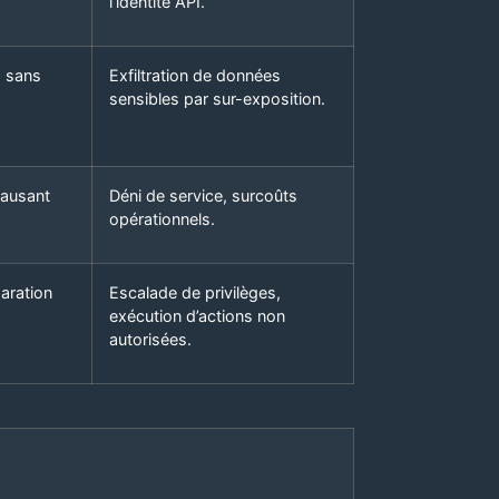
l’identité API.
) sans
Exfiltration de données
sensibles par sur-exposition.
causant
Déni de service, surcoûts
opérationnels.
aration
Escalade de privilèges,
exécution d’actions non
autorisées.