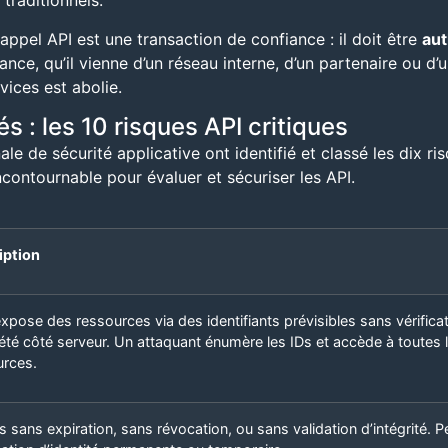
traditionnels.
ppel API est une transaction de confiance : il doit être
aut
, qu’il vienne d’un réseau interne, d’un partenaire ou d’un
rvices est abolie.
s : les 10 risques API critiques
 de sécurité applicative ont identifié et classé les dix ris
ncontournable pour évaluer et sécuriser les API.
iption
expose des ressources via des identifiants prévisibles sans vérifica
été côté serveur. Un attaquant énumère les IDs et accède à toutes 
urces.
 sans expiration, sans révocation, ou sans validation d’intégrité. 