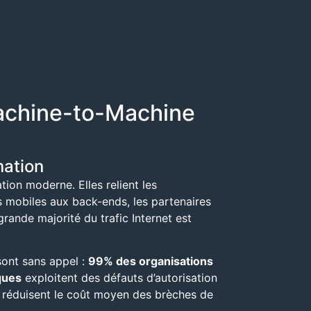
Machine-to-Machine
mation
ion moderne. Elles relient les
s mobiles aux back-ends, les partenaires
grande majorité du trafic Internet est
sont sans appel :
99% des organisations
ques
exploitent des défauts d’autorisation
I réduisent le coût moyen des brèches de