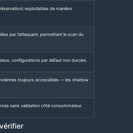
réservation) exploitables de manière
ées par l’attaquant, permettant le scan du
eux, configurations par défaut non durcies.
nciennes toujours accessibles — les shadow
erces sans validation côté consommateur.
vérifier