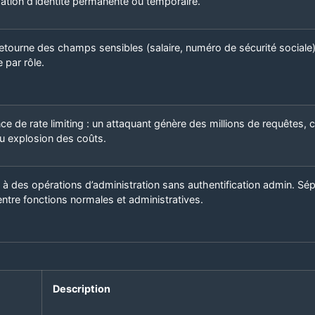
pation d’identité permanente ou temporaire.
retourne des champs sensibles (salaire, numéro de sécurité sociale
e par rôle.
e de rate limiting : un attaquant génère des millions de requêtes, 
u explosion des coûts.
à des opérations d’administration sans authentification admin. Sép
entre fonctions normales et administratives.
Description