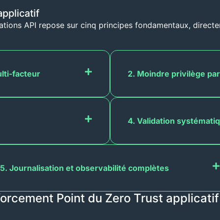
pplicatif
ations API repose sur cinq principes fondamentaux, direct
lti-facteur
2. Moindre privilège pa
4. Validation systémati
5. Journalisation et observabilité complètes
forcement Point du Zero Trust applicatif