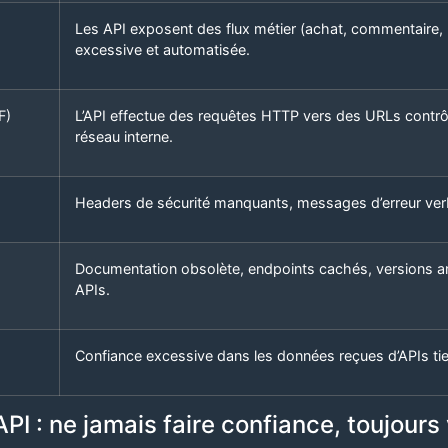
Les API exposent des flux métier (achat, commentaire, 
excessive et automatisée.
F)
L’API effectue des requêtes HTTP vers des URLs contrôl
réseau interne.
Headers de sécurité manquants, messages d’erreur verb
Documentation obsolète, endpoints cachés, versions a
APIs.
Confiance excessive dans les données reçues d’APIs ti
PI : ne jamais faire confiance, toujours 