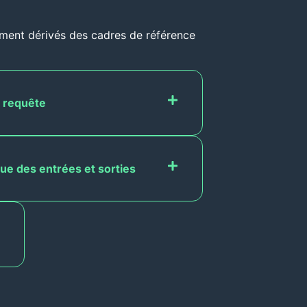
ement dérivés des cadres de référence
r requête
que des entrées et sorties