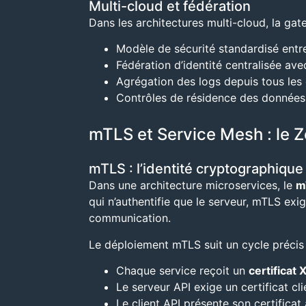
Multi-cloud et fédération
Dans les architectures multi-cloud, la ga
Modèle de sécurité standardisé entre
Fédération d’identité centralisée ave
Agrégation des logs depuis tous les
Contrôles de résidence des données 
mTLS et Service Mesh : le Z
mTLS : l’identité cryptographiqu
Dans une architecture microservices, le
m
qui n’authentifie que le serveur, mTLS ex
communication.
Le déploiement mTLS suit un cycle précis 
Chaque service reçoit un
certificat 
Le serveur API exige un certificat c
Le client API présente son certificat