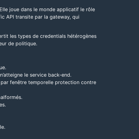
lle joue dans le monde applicatif le rôle
ic API transite par la gateway, qui
ertit les types de credentials hétérogènes
ur de politique.
ue.
’atteigne le service back-end.
par fenêtre temporelle protection contre
malformés.
es.
le.