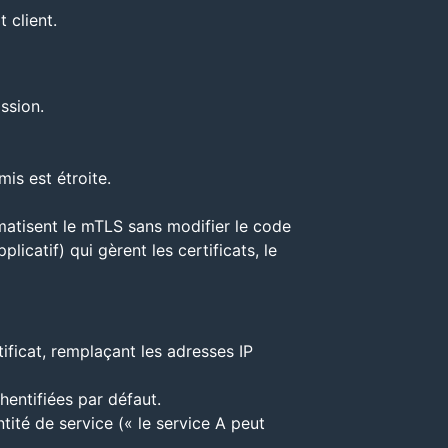
t client.
ssion.
mis est étroite.
matisent le mTLS sans modifier le code
catif) qui gèrent les certificats, le
tificat, remplaçant les adresses IP
hentifiées par défaut.
ntité de service (« le service A peut