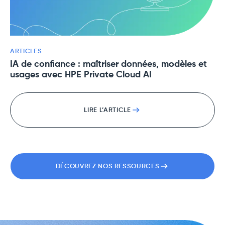
ARTICLES
IA de confiance : maîtriser données, modèles et
usages avec HPE Private Cloud AI
LIRE L’ARTICLE
DÉCOUVREZ NOS RESSOURCES