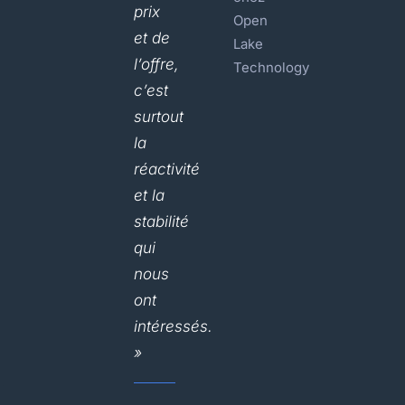
prix
Open
et de
Lake
l’offre,
Technology
c’est
surtout
la
réactivité
et la
stabilité
qui
nous
ont
intéressés.
»