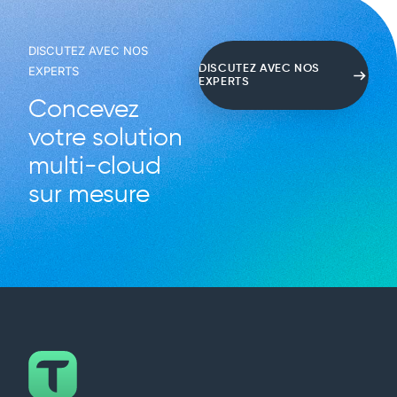
DISCUTEZ AVEC NOS
DISCUTEZ AVEC NOS
EXPERTS
EXPERTS
Concevez
votre solution
multi-cloud
sur mesure