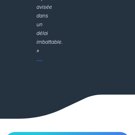
avisée
dans
un
délai
imbattable.
»