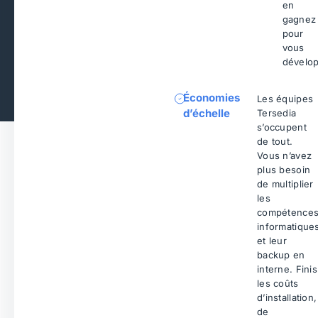
en
gagnez
pour
vous
dévelop
Économies
Les équipes
d’échelle
Tersedia
s’occupent
de tout.
Vous n’avez
plus besoin
de multiplier
les
compétence
informatique
et leur
backup en
interne. Finis
les coûts
d’installation,
de