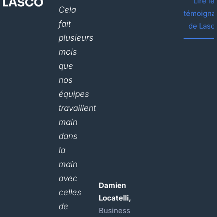
Lire le
Cela
témoigna
fait
de Lasc
plusieurs
mois
que
nos
équipes
travaillent
main
dans
la
main
avec
Damien
celles
Locatelli,
de
Business