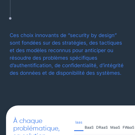
Ces choix innovants de “security by design”
sont fondées sur des stratégies, des tactiques
et des modèles reconnus pour anticiper ou
résoudre des problèmes spécifiques
d’authentification, de confidentialité, d’intégrité
des données et de disponibilité des systèmes.
À chaque
Iaas
BaaS
DRaaS
MaaS
FWaaS
problématique,