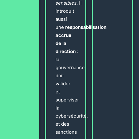
sensibles.
Il
introduit
aussi
une
responsabilisation
accrue
de la
direction
:
la
gouvernance
doit
valider
et
superviser
la
cybersécurité,
et des
sanctions