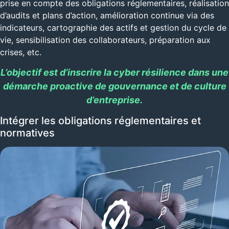
prise en compte des obligations réglementaires, réalisation
d’audits et plans d’action, amélioration continue via des
indicateurs, cartographie des actifs et gestion du cycle de
vie, sensibilisation des collaborateurs, préparation aux
crises, etc.
L’objectif est d’inscrire la cyber résilience dans une
démarche proactive de gouvernance et de culture
d’entreprise.
Intégrer les obligations réglementaires et
normatives