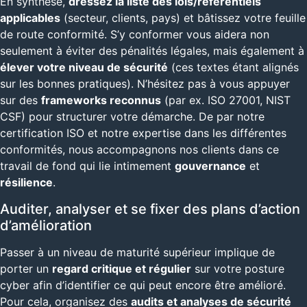
En synthèse,
dressez la liste des lois/référentiels
applicables
(secteur, clients, pays) et bâtissez votre feuille
de route conformité. S’y conformer vous aidera non
seulement à éviter des pénalités légales, mais également à
élever votre niveau de sécurité
(ces textes étant alignés
sur les bonnes pratiques). N’hésitez pas à vous appuyer
sur des
frameworks reconnus
(par ex. ISO 27001, NIST
CSF) pour structurer votre démarche. De par notre
certification ISO et notre expertise dans les différentes
conformités, nous accompagnons nos clients dans ce
travail de fond qui lie intimement
gouvernance
et
résilience
.
Auditer, analyser et se fixer des plans d’action
d’amélioration
Passer à un niveau de maturité supérieur implique de
porter un
regard critique et régulier
sur votre posture
cyber afin d’identifier ce qui peut encore être amélioré.
Pour cela, organisez des
audits et analyses de sécurité