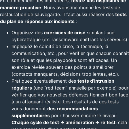
En complément des indicateurs,
testez vos dispositifs de
manière proactive
. Nous avons mentionné les tests de
restauration de sauvegarde. Il faut aussi réaliser des
tests
du plan de réponse aux incidents
:
Organisez des
exercices de crise
simulant une
cyberattaque (ex. ransomware chiffrant les serveurs).
Impliquez le comité de crise, la technique, la
communication, etc., pour vérifier que chacun connaît
son rôle et que les playbooks sont efficaces. Un
exercice révèle souvent des points à améliorer
(contacts manquants, décisions trop lentes, etc.).
Pratiquez éventuellement des
tests d’intrusion
réguliers
(une “red team” annuelle par exemple) pour
vérifier que vos nouvelles défenses tiennent bon face
à un attaquant réaliste. Les résultats de ces tests
vous donneront
des recommandations
supplémentaires
pour hausser encore le niveau.
Chaque cycle de test -> amélioration -> re test
, cela