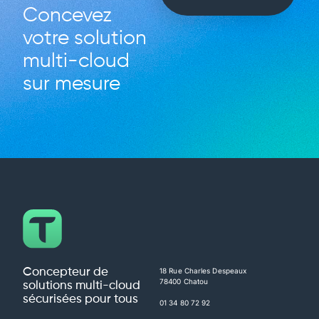
Concevez
votre solution
multi-cloud
sur mesure
Concepteur de
18 Rue Charles Despeaux
78400 Chatou
solutions multi-cloud
sécurisées pour tous
01 34 80 72 92