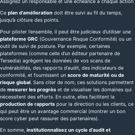
Assignez un responsable et une échéance à chaque action
Ce
plan d’amélioration
doit être suivi au fil du temps,
jusqu’à clôture des points.
Pour piloter l’ensemble, il peut être judicieux d’utiliser une
plateforme GRC
(Gouvernance Risque Conformité) ou un
outil de suivi de posture. Par exemple, certaines
plateformes (comme celle d’un éditeur partenaire de
Tersedia) agrègent les données de vos scans de
vulnérabilités, des rapports d’audit, des indicateurs de
conformité, et fournissent un
score de maturité ou de
risque global
. Sans citer de nom, ces solutions permettent
de
mesurer les progrès
et de visualiser les domaines qui
nécessitent des efforts. En outre, elles facilitent la
production de rapports
pour la direction ou les clients, ce
qui peut être un avantage commercial (montrer un bon
score cyber peut rassurer des partenaires).
En somme,
institutionnalisez un cycle d’audit et