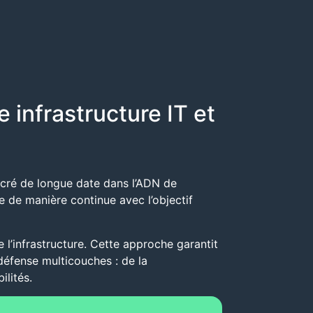
e infrastructure IT et
ancré de longue date dans l’ADN de
e de manière continue avec l’objectif
l’infrastructure. Cette approche garantit
éfense multicouches : de la
ilités.