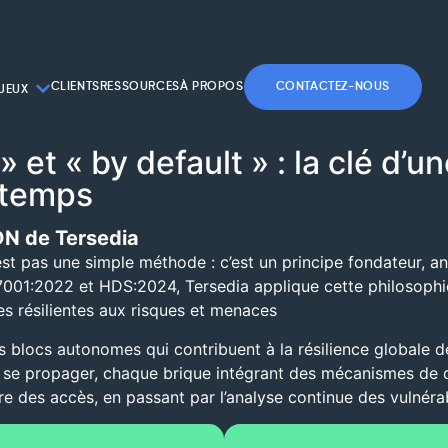
CLIENTS
RESSOURCES
À PROPOS
CONTACTEZ-NOUS
JEUX
 et « by default » : la clé d’un
 temps
DN de Tersedia
’est pas une simple méthode : c’est un principe fondateur, 
27001:2022 et HDS:2024, Tersedia applique cette philosophi
res résilientes aux risques et menaces
locs autonomes qui contribuent à la résilience globale de 
 se propager, chaque brique intégrant des mécanismes de d
e des accès, en passant par l’analyse continue des vulnérab