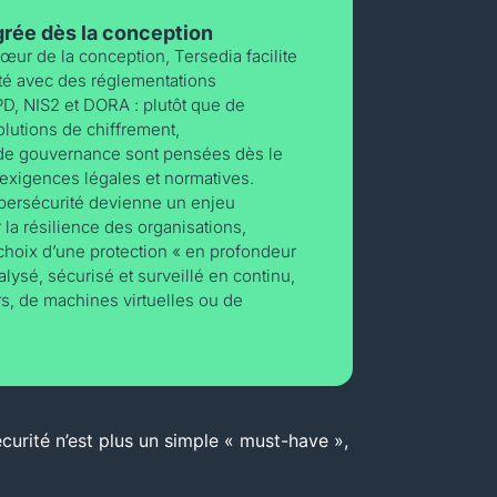
grée dès la conception
cœur de la conception, Tersedia facilite
ité avec des réglementations
, NIS2 et DORA : plutôt que de
olutions de chiffrement,
et de gouvernance sont pensées dès le
x exigences légales et normatives.
cybersécurité devienne un enjeu
 la résilience des organisations,
e choix d’une protection « en profondeur
lysé, sécurisé et surveillé en continu,
rs, de machines virtuelles ou de
écurité n’est plus un simple « must-have »,