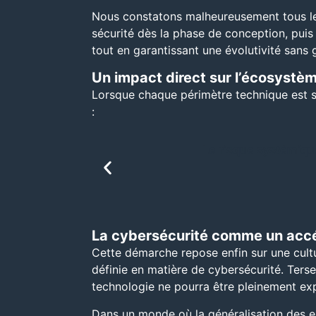
Nous constatons malheureusement tous les 
sécurité dès la phase de conception, puis
tout en garantissant une évolutivité sans 
Un impact direct sur l’écosystèm
Lorsque chaque périmètre technique est séc
:
Le risque systémique
La cybersécurité comme un accé
Cette démarche repose enfin sur une cultur
définie en matière de cybersécurité. Terse
technologie ne pourra être pleinement exp
Dans un monde où la généralisation des e