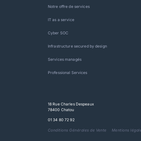
Notre offre de services
IT as a service
Cyber SOC
Infrastructure secured by design
Services managés
Professional Services
18 Rue Charles Despeaux
78400 Chatou
01 34 80 72 92
Conditions Générales de Vente
Mentions légal