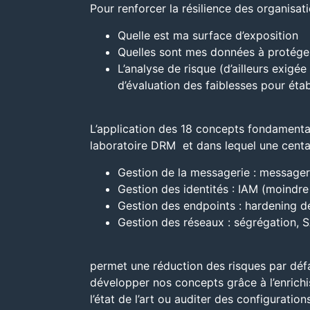
Pour renforcer la résilience des organisati
Quelle est ma surface d’exposition
Quelles sont mes données à protéger 
L’analyse de risque (d’ailleurs exig
d’évaluation des faiblesses pour étab
L’application des 18 concepts fondamentau
laboratoire DRM et dans lequel une cent
Gestion de la messagerie : messager
Gestion des identités : IAM (moindre 
Gestion des endpoints : hardening d
Gestion des réseaux : ségrégation, 
permet une réduction des risques par défa
développer nos concepts grâce à l’enrichi
l’état de l’art ou auditer des configuratio