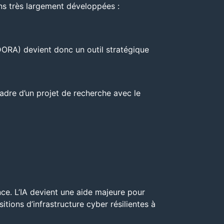
ions très largement développées :
DORA) devient donc un outil stratégique
adre d’un projet de recherche avec le
ce. L’IA devient une aide majeure pour
ions d’infrastructure cyber résilientes à