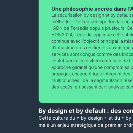
Une philosophie ancrée dans l’
La sécurisation by design et by default
méthode : c’est un principe fondateur,
l’ADN de Tersedia depuis plusieurs. Ce
HDS:2024, Tersedia applique cette phi
continue avec l’objectif principal la mi
d’infrastructures résilientes aux risqu
services sont conçus comme des bloc
contribuent à la résilience globale de l’
approche garantit qu’une compromissio
propager, chaque brique intégrant de
multicouches : de la segmentation résea
des accès, en passant par l’analyse con
By design et by default : des co
Cette culture du « by design » et du « by 
mais un enjeu stratégique de premier ordr