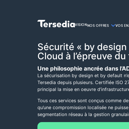
VISION
NOS OFFRES
VOS EN
Sécurité « by design »
Cloud à l’épreuve du
Une philosophie ancrée dans l’A
La sécurisation by design et by default n
Tersedia depuis plusieurs. Certifiée ISO 
principal la mise en oeuvre d’infrastructu
Tous ces services sont conçus comme des b
qu’une compromission localisée ne puisse
segmentation réseau à la gestion granulair