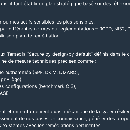
ons, il faut établir un plan stratégique basé sur des réflex
ou mes actifs sensibles les plus sensibles.
ée par différentes normes ou réglementations – RGPD, NIS2, 
lir son plan de remédiation.
x Tersedia “Secure by design/by default” définis dans le c
aine de mesure techniques précises comme :
ie authentifiée (SPF, DKIM, DMARC),
privilège)
es configurations (benchmark CIS),
SASE
ut et un renforcement quasi mécanique de la cyber résilien
ssement de nos bases de connaissance, générer des proposit
ns existantes avec les remédiations pertinentes.