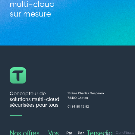
multi-cloud
sur mesure
Concepteur de
18 Rue Charles Despeaux
78400 Chatou
solutions multi-cloud
sécurisées pour tous
01 34 80 72 92
Nos offres
Vos
Tersedia
Conditions
Par
Par
La