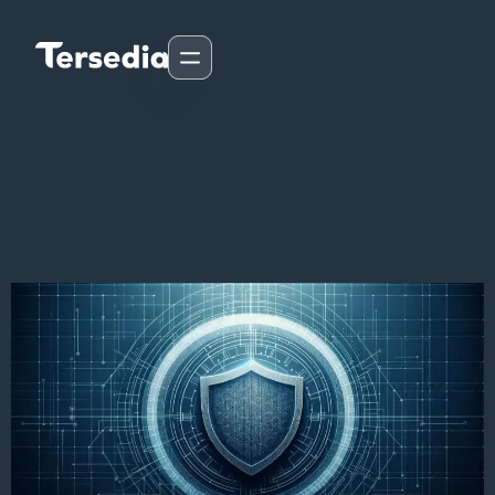
Le Cyber Resilience Act
pour renforcer l’arsenal de
la sécurité numérique de
l’union européenne