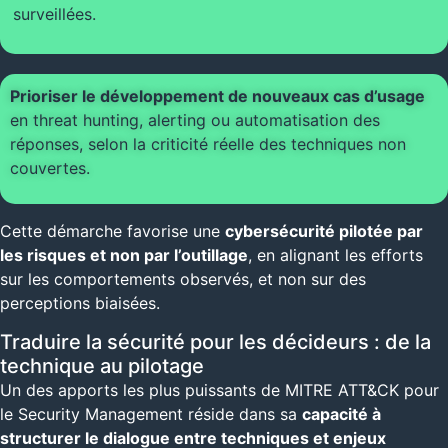
surveillées.
Prioriser le développement de nouveaux cas d’usage
en threat hunting, alerting ou automatisation des
réponses, selon la criticité réelle des techniques non
couvertes.
Cette démarche favorise une
cybersécurité pilotée par
les risques et non par l’outillage
, en alignant les efforts
sur les comportements observés, et non sur des
perceptions biaisées.
Traduire la sécurité pour les décideurs : de la
technique au pilotage
Un des apports les plus puissants de MITRE ATT&CK pour
le Security Management réside dans sa
capacité à
structurer le dialogue entre techniques et enjeux