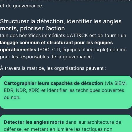
et de gouvernance.
Structurer la détection, identifier les angles
morts, prioriser l’action
L’un des bénéfices immédiats d’ATT&CK est de fournir un
langage commun et structurant pour les équipes
opérationnelles
(SOC, CTI, équipes blue/purple) comme
pour les responsables de la gouvernance.
À travers la matrice, les organisations peuvent :
Cartographier leurs capacités de détection
(via SIEM,
EDR, NDR, XDR) et identifier les techniques couvertes
ou non.
Détecter les angles morts
dans leur architecture de
défense, en mettant en lumière les tactiques non