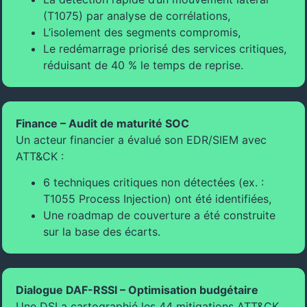
(T1075) par analyse de corrélations,
L’isolement des segments compromis,
Le redémarrage priorisé des services critiques,
réduisant de 40 % le temps de reprise.
Finance – Audit de maturité SOC
Un acteur financier a évalué son EDR/SIEM avec
ATT&CK :
6 techniques critiques non détectées (ex. :
T1055 Process Injection) ont été identifiées,
Une roadmap de couverture a été construite
sur la base des écarts.
Dialogue DAF-RSSI – Optimisation budgétaire
Une DSI a cartographié les 44 mitigations ATT&CK