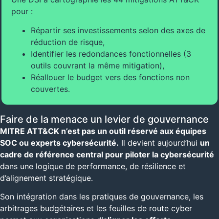
pour :
Répartir ses investissements selon des axes de
réduction de risque,
Identifier les redondances fonctionnelles (3
outils couvrant la même mitigation),
Réallouer le budget vers des fonctions non
couvertes.
Faire de la menace un levier de gouvernance
MITRE ATT&CK n’est pas un outil réservé aux équipes
SOC ou experts cybersécurité.
Il devient aujourd’hui
un
cadre de référence central pour piloter la cybersécurité
dans une logique de performance, de résilience et
d’alignement stratégique.
Son intégration dans les pratiques de gouvernance, les
arbitrages budgétaires et les feuilles de route cyber