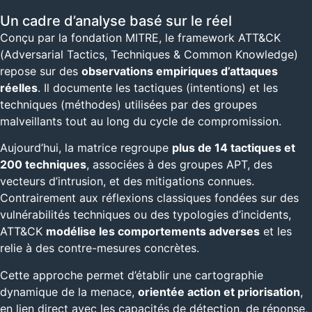
Un cadre d’analyse basé sur le réel
Conçu par la fondation MITRE, le framework ATT&CK
(Adversarial Tactics, Techniques & Common Knowledge)
repose sur des
observations empiriques d’attaques
réelles
. Il documente les tactiques (intentions) et les
techniques (méthodes) utilisées par des groupes
malveillants tout au long du cycle de compromission.
Aujourd’hui, la matrice regroupe
plus de 14 tactiques et
200 techniques
, associées à des groupes APT, des
vecteurs d’intrusion, et des mitigations connues.
Contrairement aux réflexions classiques fondées sur des
vulnérabilités techniques ou des typologies d’incidents,
ATT&CK
modélise les comportements adverses
et les
relie à des contre-mesures concrètes.
Cette approche permet d’établir une cartographie
dynamique de la menace,
orientée action et priorisation
,
en lien direct avec les capacités de détection, de réponse,