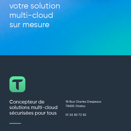
votre solution
multi-cloud
sur mesure
Concepteur de
18 Rue Charles Despeaux
78400 Chatou
solutions multi-cloud
sécurisées pour tous
01 34 80 72 92