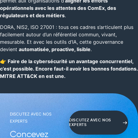
permet aux organisations d’
aligner les efforts
opérationnels avec les attentes des ComEx, des
régulateurs et des métiers
.
DORA, NIS2, ISO 27001 : tous ces cadres s’articulent plus
facilement autour d’un référentiel commun, vivant,
mesurable. Et avec les outils d’IA, cette gouvernance
devient
automatisée, proactive, lisible
.
👉
Faire de la cybersécurité un avantage concurrentiel,
c’est possible. Encore faut-il avoir les bonnes fondations.
MITRE ATT&CK en est une.
DISCUTEZ AVEC NOS
DISCUTEZ AVEC NOS
EXPERTS
EXPERTS
Concevez