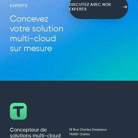
DISCUTEZ AVEC NOS
EXPERTS
EXPERTS
Concevez
votre solution
multi-cloud
sur mesure
Concepteur de
18 Rue Charles Despeaux
78400 Chatou
solutions multi-cloud