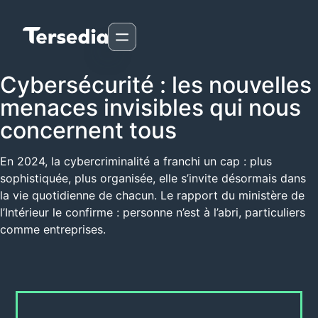
Cybersécurité : les nouvelles
menaces invisibles qui nous
concernent tous
En 2024, la cybercriminalité a franchi un cap : plus
sophistiquée, plus organisée, elle s’invite désormais dans
la vie quotidienne de chacun. Le rapport du ministère de
l’Intérieur le confirme : personne n’est à l’abri, particuliers
comme entreprises.